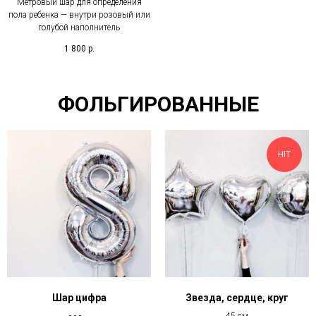
Метровый шар для определения
пола ребенка — внутри розовый или
голубой наполнитель
1 800
р.
ФОЛЬГИРОВАННЫЕ
HIT
Шар цифра
Звезда, сердце, круг