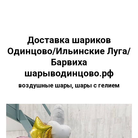
Доставка шариков
Одинцово/Ильинские Луга/
Барвиха
шарыводинцово.рф
воздушные шары, шары с гелием