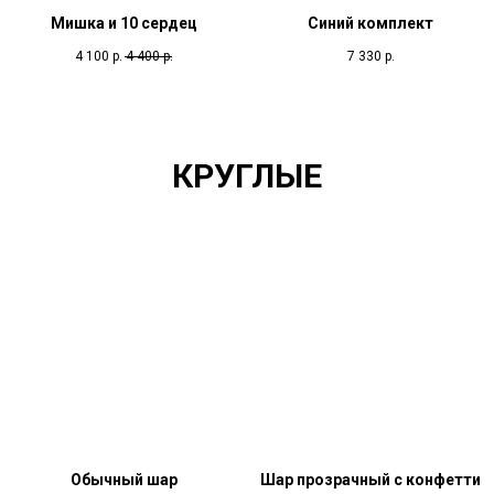
Мишка и 10 сердец
Синий комплект
4 100
р.
4 400
р.
7 330
р.
КРУГЛЫЕ
Обычный шар
Шар прозрачный с конфетти