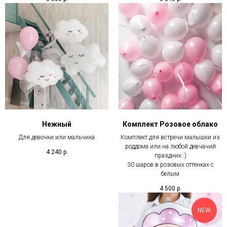
Нежный
Комплект Розовое облако
Для девочки или мальчика
Комплект для встречи малышки из
роддома или на любой девчачий
4 240
р.
праздник :)
30 шаров в розовых оттенках с
белым
4 500
р.
NEW