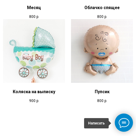
Месяц
Облачко спящее
800
р.
800
р.
Коляска на выписку
Пупсик
900
р.
800
р.
Написать