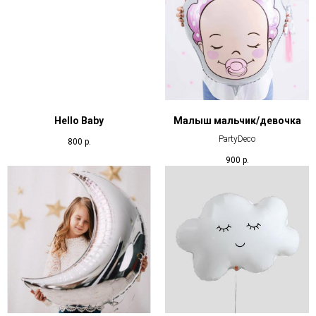
Hello Baby
Малыш мальчик/девочка
PartyDeco
800
р.
900
р.