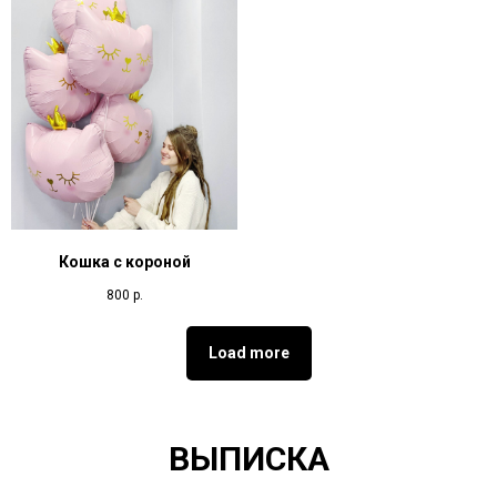
Кошка с короной
800
р.
Load more
ВЫПИСКА