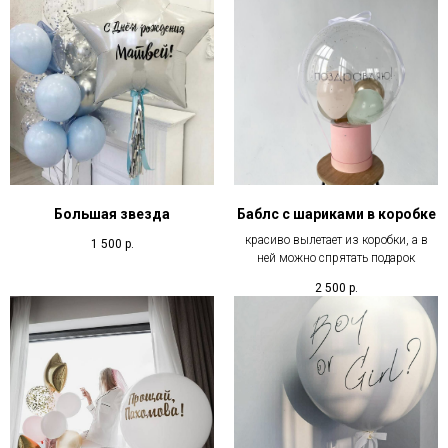
Большая звезда
Баблс с шариками в коробке
красиво вылетает из коробки, а в
1 500
р.
ней можно спрятать подарок
2 500
р.