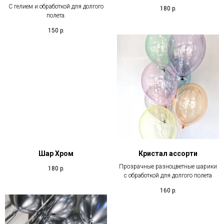
С гелием и обработкой для долгого
180
р.
полета.
150
р.
Шар Хром
Кристал ассорти
Прозрачные разноцветные шарики
180
р.
с обработкой для долгого полета
160
р.