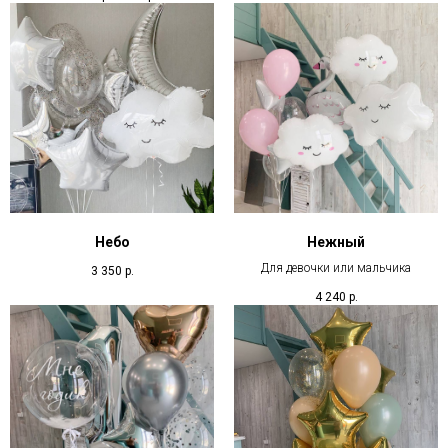
Небо
Нежный
Для девочки или мальчика
3 350
р.
4 240
р.